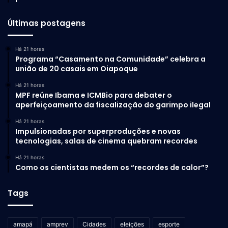
Últimas postagens
Há 21 horas
Programa “Casamento na Comunidade” celebra a
união de 20 casais em Oiapoque
Há 21 horas
MPF reúne Ibama e ICMBio para debater o
aperfeiçoamento da fiscalização do garimpo ilegal
Há 21 horas
Impulsionadas por superproduções e novas
tecnologias, salas de cinema quebram recordes
Há 21 horas
Como os cientistas medem os “recordes de calor”?
Tags
amapá
amprev
Cidades
eleições
esporte