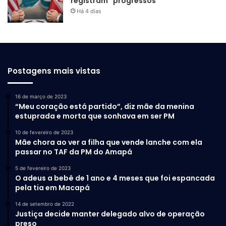
registram “progressos”
Há 4 dias
Postagens mais vistas
16 de março de 2023
“Meu coração está partido”, diz mãe da menina
estuprada e morta que sonhava em ser PM
10 de fevereiro de 2023
Mãe chora ao ver a filha que vende lanche com ela
passar no TAF da PM do Amapá
5 de fevereiro de 2023
O adeus a bebê de 1 ano e 4 meses que foi espancada
pela tia em Macapá
14 de setembro de 2022
Justiça decide manter delegado alvo de operação
preso