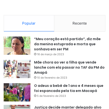
Popular
Recente
“Meu coração está partido”, diz mãe
da menina estuprada e morta que
sonhava em ser PM
16 de março de 2023
Mãe chora ao ver a filha que vende
lanche com ela passar no TAF da PM do
Amapá
10 de fevereiro de 2023
O adeus a bebê de 1 ano e 4 meses que
foi espancada pela tia em Macapá
5 de fevereiro de 2023
Justiça decide manter delegado alvo