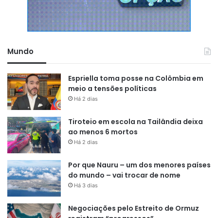
Mundo
Espriella toma posse na Colômbia em
meio a tensões políticas
Há 2 dias
Tiroteio em escola na Tailândia deixa
ao menos 6 mortos
Há 2 dias
Por que Nauru – um dos menores países
do mundo – vai trocar de nome
Há 3 dias
Negociações pelo Estreito de Ormuz