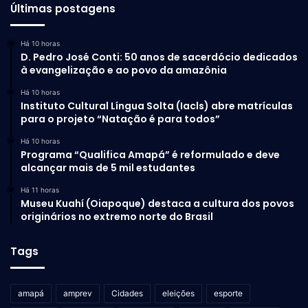
Últimas postagens
Há 10 horas
D. Pedro José Conti: 50 anos de sacerdócio dedicados
à evangelização e ao povo da amazônia
Há 10 horas
Instituto Cultural Língua Solta (Iacls) abre matrículas
para o projeto “Natação é para todos”
Há 10 horas
Programa “Qualifica Amapá” é reformulado e deve
alcançar mais de 5 mil estudantes
Há 11 horas
Museu Kuahí (Oiapoque) destaca a cultura dos povos
originários no extremo norte do Brasil
Tags
amapá
amprev
Cidades
eleições
esporte