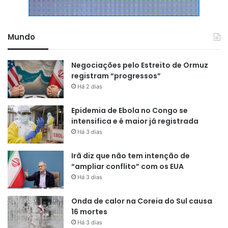
Mundo
Negociações pelo Estreito de Ormuz
registram “progressos”
Há 2 dias
Epidemia de Ebola no Congo se
intensifica e é maior já registrada
Há 3 dias
Irã diz que não tem intenção de
“ampliar conflito” com os EUA
Há 3 dias
Onda de calor na Coreia do Sul causa
16 mortes
Há 3 dias