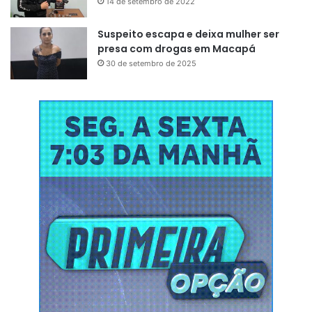
14 de setembro de 2022
Suspeito escapa e deixa mulher ser
presa com drogas em Macapá
30 de setembro de 2025