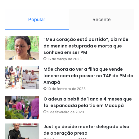
Popular
Recente
“Meu coração está partido”, diz mãe
da menina estuprada e morta que
sonhava em ser PM
16 de março de 2023
Mãe chora ao ver a filha que vende
lanche com ela passar no TAF da PM do
Amapá
10 de fevereiro de 2023
O adeus a bebê de 1 ano e 4 meses que
foi espancada pela tia em Macapá
5 de fevereiro de 2023
Justiça decide manter delegado alvo
de operação preso