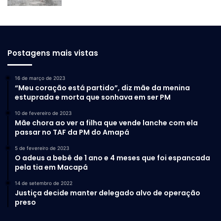
Postagens mais vistas
16 de março de 2023
“Meu coração está partido”, diz mãe da menina
estuprada e morta que sonhava em ser PM
10 de fevereiro de 2023
Mãe chora ao ver a filha que vende lanche com ela
passar no TAF da PM do Amapá
5 de fevereiro de 2023
O adeus a bebê de 1 ano e 4 meses que foi espancada
pela tia em Macapá
14 de setembro de 2022
Justiça decide manter delegado alvo de operação
preso