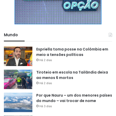
Mundo
Espriella toma posse na Colômbia em
meio a tensões políticas
Há 2 dias
Tiroteio em escola na Tailândia deixa
ao menos 6 mortos
Há 2 dias
Por que Nauru – um dos menores países
do mundo – vai trocar de nome
Há 3 dias