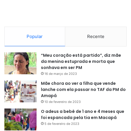
Popular
Recente
“Meu coração está partido”, diz mãe
da menina estuprada e morta que
sonhava em ser PM
16 de março de 2023
Mãe chora ao ver a filha que vende
lanche com ela passar no TAF da PM do
Amapá
10 de fevereiro de 2023
O adeus a bebê de 1 ano e 4 meses que
foi espancada pela tia em Macapá
5 de fevereiro de 2023