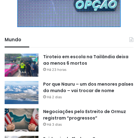
Mundo
Tiroteio em escola na Tailândia deixa
ao menos 6 mortos
Há 23 horas
Por que Nauru – um dos menores países
do mundo – vai trocar de nome
Há 2 dias
Negociações pelo Estreito de Ormuz
registram “progressos”
Há 3 dias