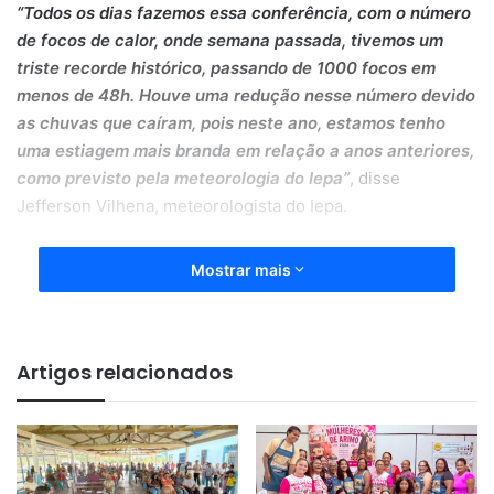
“Todos os dias fazemos essa conferência, com o número
de focos de calor, onde semana passada, tivemos um
triste recorde histórico, passando de 1000 focos em
menos de 48h. Houve uma redução nesse número devido
as chuvas que caíram, pois neste ano, estamos tenho
uma estiagem mais branda em relação a anos anteriores,
como previsto pela meteorologia do Iepa”
, disse
Jefferson Vilhena, meteorologista do Iepa.
Mostrar mais
Artigos relacionados