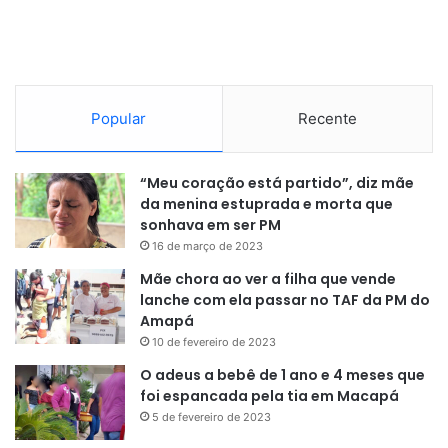
Popular
Recente
“Meu coração está partido”, diz mãe
da menina estuprada e morta que
sonhava em ser PM
16 de março de 2023
Mãe chora ao ver a filha que vende
lanche com ela passar no TAF da PM do
Amapá
10 de fevereiro de 2023
O adeus a bebê de 1 ano e 4 meses que
foi espancada pela tia em Macapá
5 de fevereiro de 2023