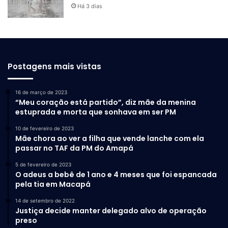
Há 3 dias
Postagens mais vistas
16 de março de 2023
“Meu coração está partido”, diz mãe da menina
estuprada e morta que sonhava em ser PM
10 de fevereiro de 2023
Mãe chora ao ver a filha que vende lanche com ela
passar no TAF da PM do Amapá
5 de fevereiro de 2023
O adeus a bebê de 1 ano e 4 meses que foi espancada
pela tia em Macapá
14 de setembro de 2022
Justiça decide manter delegado alvo de operação
preso