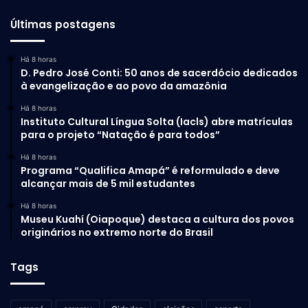
Últimas postagens
Há 8 horas
D. Pedro José Conti: 50 anos de sacerdócio dedicados
à evangelização e ao povo da amazônia
Há 8 horas
Instituto Cultural Língua Solta (Iacls) abre matrículas
para o projeto “Natação é para todos”
Há 8 horas
Programa “Qualifica Amapá” é reformulado e deve
alcançar mais de 5 mil estudantes
Há 8 horas
Museu Kuahí (Oiapoque) destaca a cultura dos povos
originários no extremo norte do Brasil
Tags