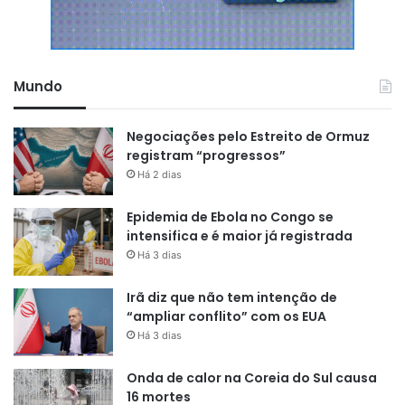
Mundo
Negociações pelo Estreito de Ormuz
registram “progressos”
Há 2 dias
Epidemia de Ebola no Congo se
intensifica e é maior já registrada
Há 3 dias
Irã diz que não tem intenção de
“ampliar conflito” com os EUA
Há 3 dias
Onda de calor na Coreia do Sul causa
16 mortes