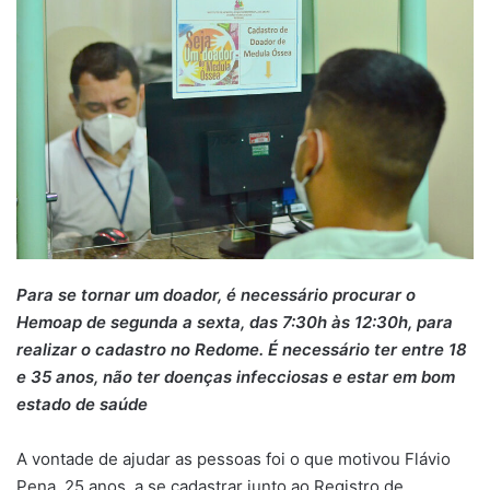
Para se tornar um doador, é necessário procurar o
Hemoap de segunda a sexta, das 7:30h às 12:30h, para
realizar o cadastro no Redome. É necessário ter entre 18
e 35 anos, não ter doenças infecciosas e estar em bom
estado de saúde
A vontade de ajudar as pessoas foi o que motivou Flávio
Pena, 25 anos, a se cadastrar junto ao Registro de