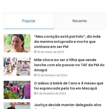
Popular
Recente
“Meu coração está partido”, diz mãe
da menina estuprada e morta que
sonhava em ser PM
16 de março de 2023
Mãe chora ao ver a filha que vende
lanche com ela passar no TAF da PM do
Amapá
10 de fevereiro de 2023
O adeus a bebê de 1 ano e 4 meses que
foi espancada pela tia em Macapá
5 de fevereiro de 2023
Justiça decide manter delegado alvo