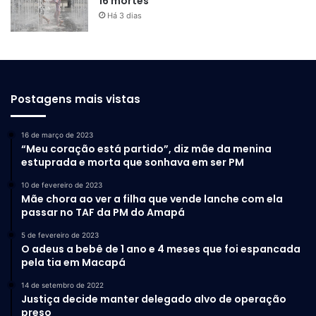
16 mortes
Há 3 dias
Postagens mais vistas
16 de março de 2023
“Meu coração está partido”, diz mãe da menina
estuprada e morta que sonhava em ser PM
10 de fevereiro de 2023
Mãe chora ao ver a filha que vende lanche com ela
passar no TAF da PM do Amapá
5 de fevereiro de 2023
O adeus a bebê de 1 ano e 4 meses que foi espancada
pela tia em Macapá
14 de setembro de 2022
Justiça decide manter delegado alvo de operação
preso