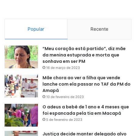
Popular
Recente
“Meu coração está partido”, diz mãe
da menina estuprada e morta que
sonhava em ser PM
16 de março de 2023
Mãe chora ao ver a filha que vende
lanche com ela passar no TAF da PM do
Amapá
10 de fevereiro de 2023
O adeus a bebê de 1 ano e 4 meses que
foi espancada pela tia em Macapá
5 de fevereiro de 2023
Justiça decide manter delegado alvo