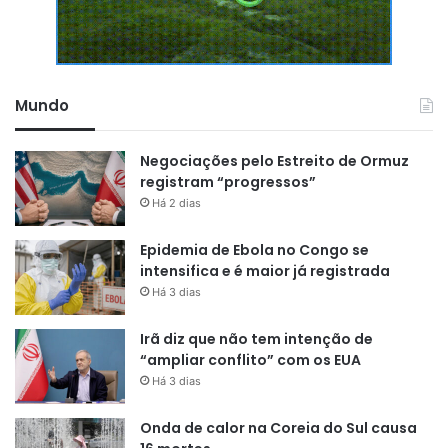
Mundo
Negociações pelo Estreito de Ormuz
registram “progressos”
Há 2 dias
Epidemia de Ebola no Congo se
intensifica e é maior já registrada
Há 3 dias
Irã diz que não tem intenção de
“ampliar conflito” com os EUA
Há 3 dias
Onda de calor na Coreia do Sul causa