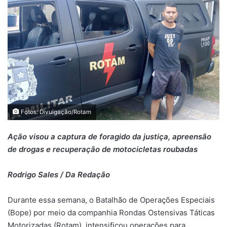
Fotos: Divulgação/Rotam
Ação visou a captura de foragido da justiça, apreensão
de drogas e recuperação de motocicletas roubadas
Rodrigo Sales / Da Redação
Durante essa semana, o Batalhão de Operações Especiais
(Bope) por meio da companhia Rondas Ostensivas Táticas
Motorizadas (Rotam), intensificou operações para