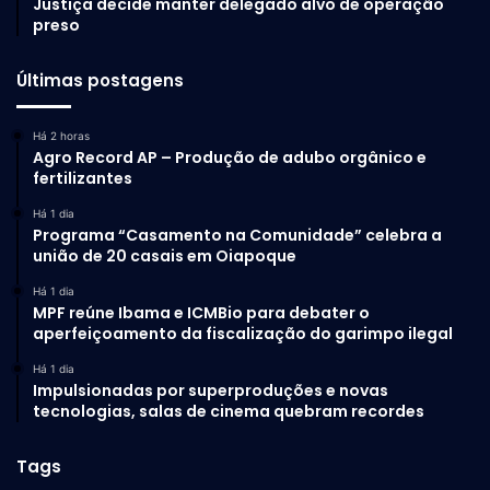
Justiça decide manter delegado alvo de operação
preso
Últimas postagens
Há 2 horas
Agro Record AP – Produção de adubo orgânico e
fertilizantes
Há 1 dia
Programa “Casamento na Comunidade” celebra a
união de 20 casais em Oiapoque
Há 1 dia
MPF reúne Ibama e ICMBio para debater o
aperfeiçoamento da fiscalização do garimpo ilegal
Há 1 dia
Impulsionadas por superproduções e novas
tecnologias, salas de cinema quebram recordes
Tags