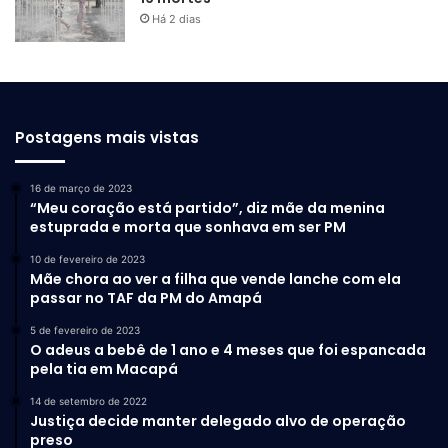
Há 2 dias
Postagens mais vistas
16 de março de 2023
“Meu coração está partido”, diz mãe da menina
estuprada e morta que sonhava em ser PM
10 de fevereiro de 2023
Mãe chora ao ver a filha que vende lanche com ela
passar no TAF da PM do Amapá
5 de fevereiro de 2023
O adeus a bebê de 1 ano e 4 meses que foi espancada
pela tia em Macapá
14 de setembro de 2022
Justiça decide manter delegado alvo de operação
preso