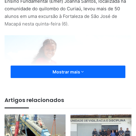
Ensino Fundamental (Emef) Joanna Santos, localizada na
comunidade do quilombo do Curiaú, levou mais de 50
alunos em uma excursão à Fortaleza de São José de
Macapá nesta quinta-feira (6).
Mostrar mais
Artigos relacionados
A programação faz parte do Dia das Crianças, celebrado na
quarta-feira (12). A turma percorreu os espaços históricos