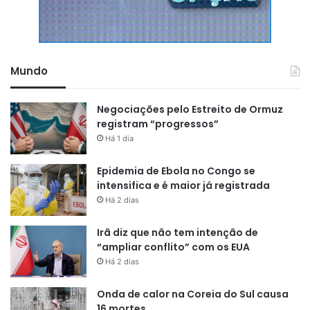
Mundo
Negociações pelo Estreito de Ormuz
registram “progressos”
Há 1 dia
Epidemia de Ebola no Congo se
intensifica e é maior já registrada
Há 2 dias
Irã diz que não tem intenção de
“ampliar conflito” com os EUA
Há 2 dias
Onda de calor na Coreia do Sul causa
16 mortes