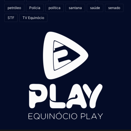
petróleo
Polícia
política
santana
saúde
senado
STF
TV Equinócio