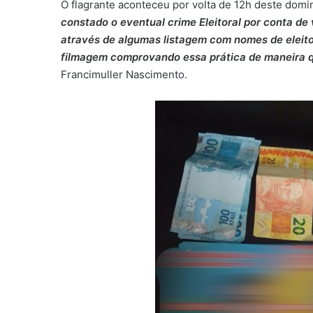
O flagrante aconteceu por volta de 12h deste doming
constado o eventual crime Eleitoral por conta d
através de algumas listagem com nomes de eleito
filmagem comprovando essa prática de maneira qu
Francimuller Nascimento.