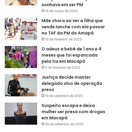
sonhava em ser PM
16 de março de 2023
Mãe chora ao ver a filha que
vende lanche com ela passar
no TAF da PM do Amapá
10 de fevereiro de 2023
O adeus a bebê de 1 ano e 4
meses que foi espancada
pela tia em Macapá
5 de fevereiro de 2023
Justiça decide manter
delegado alvo de operação
preso
14 de setembro de 2022
Suspeito escapa e deixa
mulher ser presa com drogas
em Macapá
30 de setembro de 2025