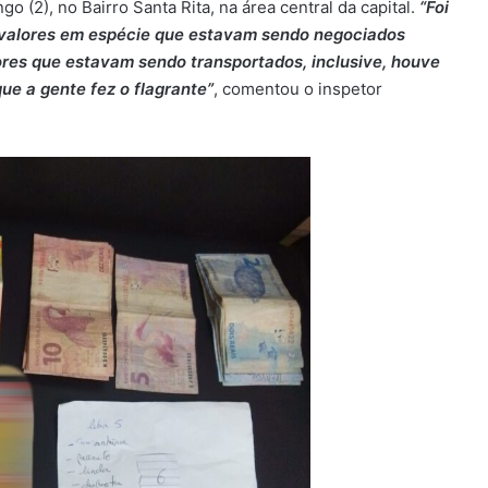
o (2), no Bairro Santa Rita, na área central da capital.
“Foi
e valores em espécie que estavam sendo negociados
res que estavam sendo transportados, inclusive, houve
e a gente fez o flagrante”
, comentou o inspetor