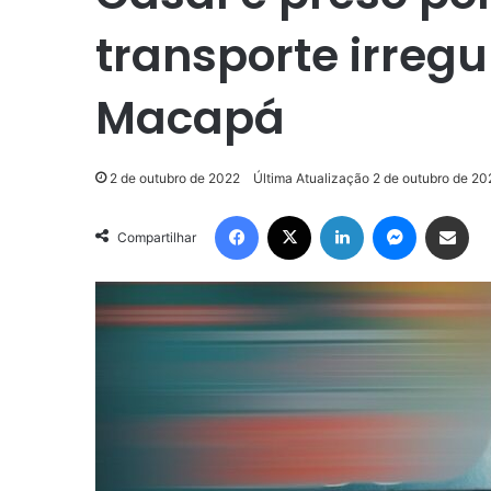
transporte irregu
Macapá
2 de outubro de 2022
Última Atualização 2 de outubro de 20
Facebook
X
Linkedin
Messenge
Compartilhar via e-m
Compartilhar