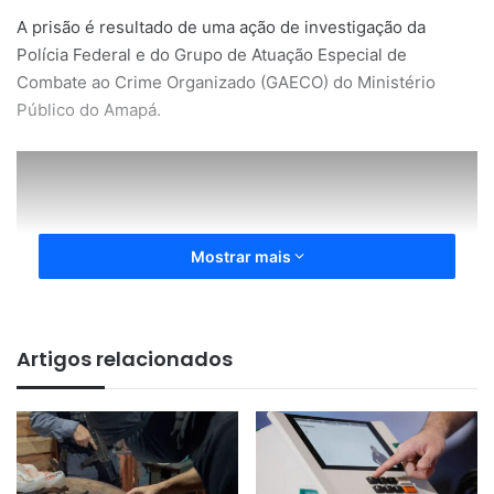
A prisão é resultado de uma ação de investigação da
Polícia Federal e do Grupo de Atuação Especial de
Combate ao Crime Organizado (GAECO) do Ministério
Público do Amapá.
Mostrar mais
Artigos relacionados
Segundo a PF, o esquema ocorria com a distribuição de
cestas básicas em troca de promessas de voto em dois