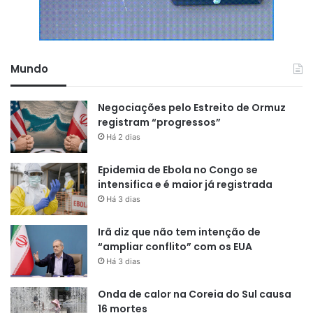
Mundo
Negociações pelo Estreito de Ormuz
registram “progressos”
Há 2 dias
Epidemia de Ebola no Congo se
intensifica e é maior já registrada
Há 3 dias
Irã diz que não tem intenção de
“ampliar conflito” com os EUA
Há 3 dias
Onda de calor na Coreia do Sul causa
16 mortes