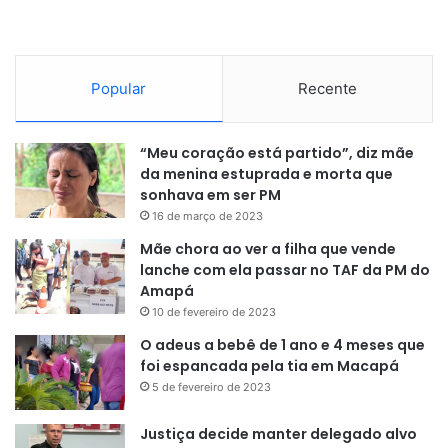
Popular
Recente
“Meu coração está partido”, diz mãe
da menina estuprada e morta que
sonhava em ser PM
16 de março de 2023
Mãe chora ao ver a filha que vende
lanche com ela passar no TAF da PM do
Amapá
10 de fevereiro de 2023
O adeus a bebê de 1 ano e 4 meses que
foi espancada pela tia em Macapá
5 de fevereiro de 2023
Justiça decide manter delegado alvo