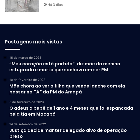
Há 3 dias
Postagens mais vistas
16 de março de 2023
“Meu coração está partido”, diz mãe da menina
estuprada e morta que sonhava em ser PM
10 de fevereiro de 2023
Mãe chora ao ver a filha que vende lanche com ela
passar no TAF da PM do Amapá
5 de fevereiro de 2023
O adeus a bebê de 1 ano e 4 meses que foi espancada
pela tia em Macapá
14 de setembro de 2022
Justiça decide manter delegado alvo de operação
preso