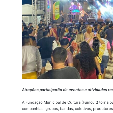
Atrações participarão de eventos e atividades r
A Fundação Municipal de Cultura (Fumcult) torna p
companhias, grupos, bandas, coletivos, produtore