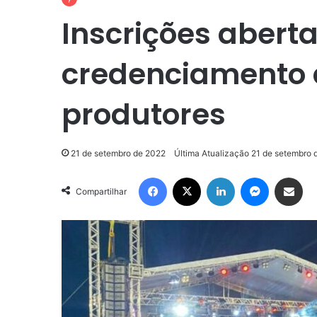
Inscrições abert
credenciamento d
produtores
21 de setembro de 2022
Última Atualização 21 de setembro 
Facebook
X
Linkedin
Messenge
Compartilhar via e-m
Compartilhar