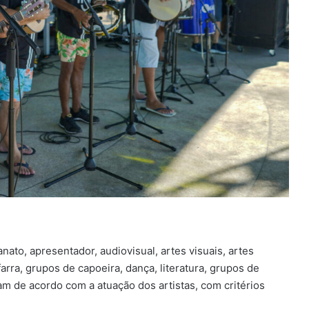
to, apresentador, audiovisual, artes visuais, artes
farra, grupos de capoeira, dança, literatura, grupos de
am de acordo com a atuação dos artistas, com critérios