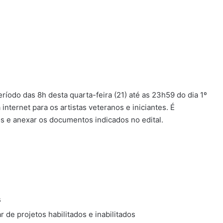
eríodo das 8h desta quarta-feira (21) até as 23h59 do dia 1º
nternet para os artistas veteranos e iniciantes. É
s e anexar os documentos indicados no edital.
as
 de projetos habilitados e inabilitados