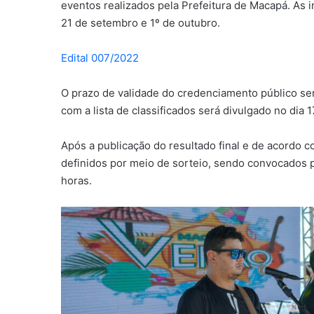
eventos realizados pela Prefeitura de Macapá. As i
21 de setembro e 1º de outubro.
Edital 007/2022
O prazo de validade do credenciamento público ser
com a lista de classificados será divulgado no dia
Após a publicação do resultado final e de acordo 
definidos por meio de sorteio, sendo convocados p
horas.