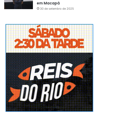
em Macapá
30 de setembro de 2025