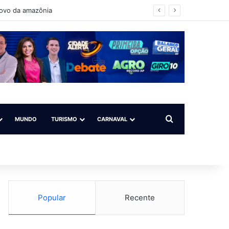
povo da amazônia
Procurar por
MUNDO
TURISMO
CARNAVAL
Popular
Recente