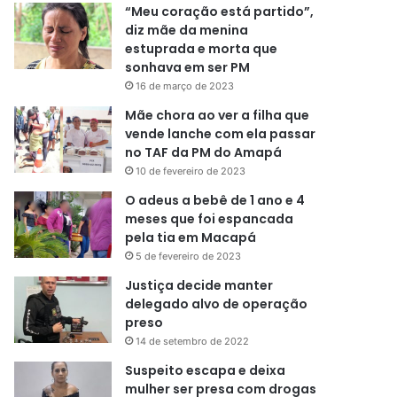
“Meu coração está partido”,
diz mãe da menina
estuprada e morta que
sonhava em ser PM
16 de março de 2023
Mãe chora ao ver a filha que
vende lanche com ela passar
no TAF da PM do Amapá
10 de fevereiro de 2023
O adeus a bebê de 1 ano e 4
meses que foi espancada
pela tia em Macapá
5 de fevereiro de 2023
Justiça decide manter
delegado alvo de operação
preso
14 de setembro de 2022
Suspeito escapa e deixa
mulher ser presa com drogas