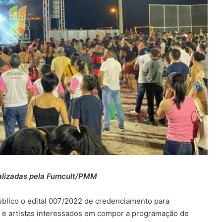
ealizadas pela Fumcult/PMM
úblico o edital 007/2022 de credenciamento para
s e artistas interessados em compor a programação de