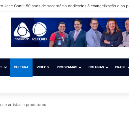
ro José Conti: 50 anos de sacerdócio dedicados à evangelização e ao 
TE
CULTURA
VIDEOS
PROGRAMAS
COLUNAS
BRASIL
 de artistas e produtores