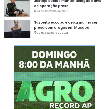
Justiça decide manter delegado alvo
de operação preso
Way (mau caminho, em tradução
14 de setembro de 2022
livre)
Suspeito escapa e deixa mulher ser
presa com drogas em Macapá
30 de setembro de 2025
Imagens: Divulgação