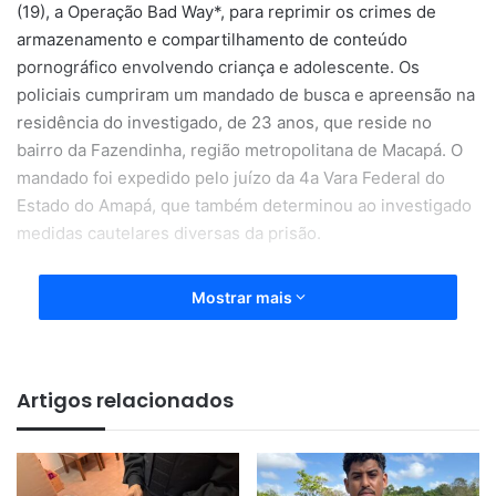
(19), a Operação Bad Way*, para reprimir os crimes de
armazenamento e compartilhamento de conteúdo
pornográfico envolvendo criança e adolescente. Os
policiais cumpriram um mandado de busca e apreensão na
residência do investigado, de 23 anos, que reside no
bairro da Fazendinha, região metropolitana de Macapá. O
mandado foi expedido pelo juízo da 4a Vara Federal do
Estado do Amapá, que também determinou ao investigado
medidas cautelares diversas da prisão.
Mostrar mais
Artigos relacionados