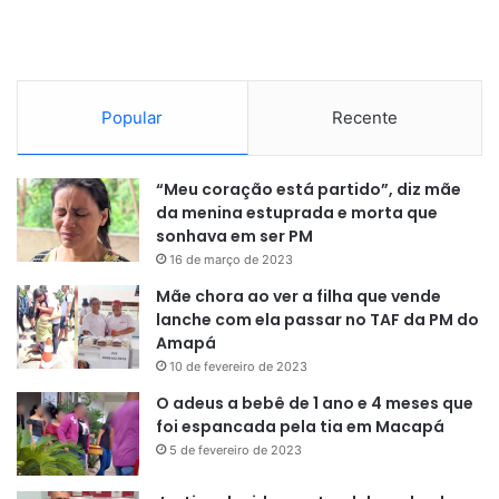
dos seguintes delitos: armazenamento e
compartilhamento de conteúdo pornográfico envolvendo
crianças e adolescentes. A ação tem o objetivo de verificar
se também houve os crimes de produção de material
Popular
Recente
pornográfico envolvendo criança e adolescente, além de
estupro de vulnerável. Em caso de condenação, a pena
pode chegar a 23 anos de reclusão e multa.
“Meu coração está partido”, diz mãe
da menina estuprada e morta que
sonhava em ser PM
16 de março de 2023
Mãe chora ao ver a filha que vende
lanche com ela passar no TAF da PM do
Amapá
Bad Way: O investigado mantinha
10 de fevereiro de 2023
conversas com estrangeiros, em
O adeus a bebê de 1 ano e 4 meses que
inglês, recebendo e enviando
foi espancada pela tia em Macapá
5 de fevereiro de 2023
conteúdo envolvendo pornografia
infanto-juvenil, daí a nome Bad