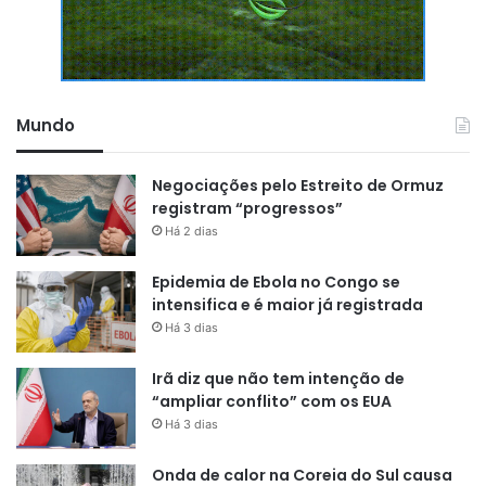
Mundo
Negociações pelo Estreito de Ormuz
registram “progressos”
Há 2 dias
Epidemia de Ebola no Congo se
intensifica e é maior já registrada
Há 3 dias
Irã diz que não tem intenção de
“ampliar conflito” com os EUA
Há 3 dias
Onda de calor na Coreia do Sul causa