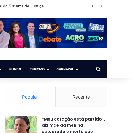
l do Sistema de Justiça
Procurar por
MUNDO
TURISMO
CARNAVAL
Popular
Recente
“Meu coração está partido”,
diz mãe da menina
estuprada e morta que