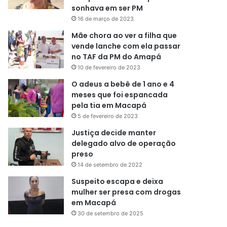
sonhava em ser PM
16 de março de 2023
Mãe chora ao ver a filha que
vende lanche com ela passar
no TAF da PM do Amapá
10 de fevereiro de 2023
O adeus a bebê de 1 ano e 4
meses que foi espancada
pela tia em Macapá
5 de fevereiro de 2023
Justiça decide manter
delegado alvo de operação
preso
14 de setembro de 2022
Suspeito escapa e deixa
mulher ser presa com drogas
em Macapá
30 de setembro de 2025