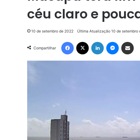
céu claro e pouc
10 de setembro de 2022
Última Atualização 10 de setembro
Facebook
X
Linkedin
Messenge
Compartilhar via e-m
Compartilhar