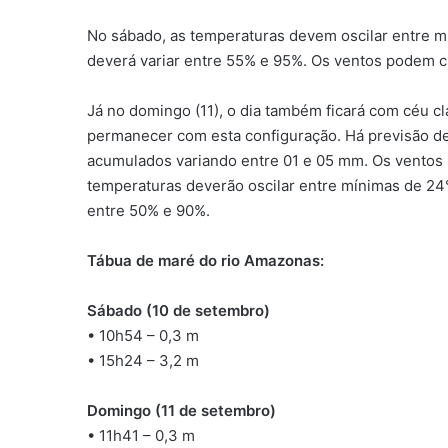
No sábado, as temperaturas devem oscilar entre m
deverá variar entre 55% e 95%. Os ventos podem 
Já no domingo (11), o dia também ficará com céu c
permanecer com esta configuração. Há previsão de
acumulados variando entre 01 e 05 mm. Os ventos
temperaturas deverão oscilar entre mínimas de 24
entre 50% e 90%.
Tábua de maré do rio Amazonas:
Sábado (10 de setembro)
• 10h54 – 0,3 m
• 15h24 – 3,2 m
Domingo (11 de setembro)
• 11h41 – 0,3 m