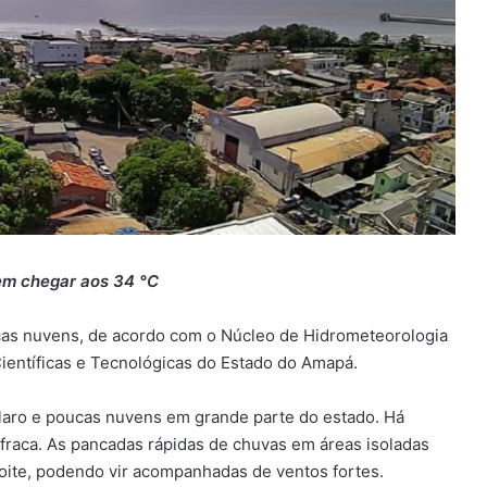
em chegar aos 34 °C
cas nuvens, de acordo com o Núcleo de Hidrometeorologia
Científicas e Tecnológicas do Estado do Amapá.
laro e poucas nuvens em grande parte do estado. Há
 fraca. As pancadas rápidas de chuvas em áreas isoladas
noite, podendo vir acompanhadas de ventos fortes.