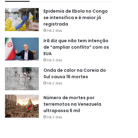
Epidemia de Ebola no Congo
se intensifica e é maior já
registrada
Há 2 dias
Irã diz que não tem intenção
de “ampliar conflito” com os
EUA
Há 2 dias
Onda de calor na Coreia do
Sul causa 16 mortes
Há 2 dias
Número de mortes por
terremotos na Venezuela
ultrapassa 6 mil
Há 2 dias