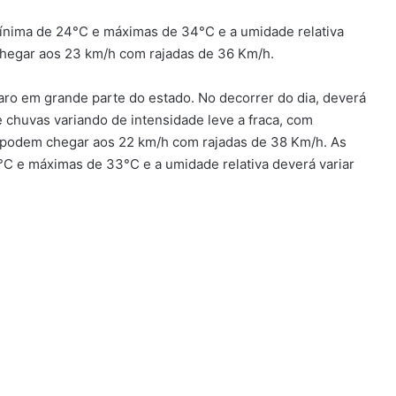
ínima de 24°C e máximas de 34°C e a umidade relativa
chegar aos 23 km/h com rajadas de 36 Km/h.
laro em grande parte do estado. No decorrer do dia, deverá
 chuvas variando de intensidade leve a fraca, com
 podem chegar aos 22 km/h com rajadas de 38 Km/h. As
°C e máximas de 33°C e a umidade relativa deverá variar