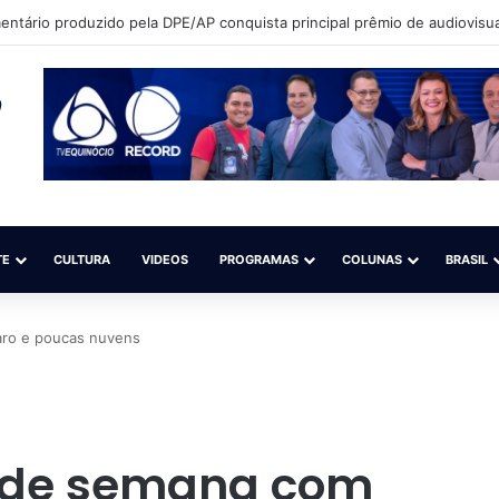
ntário produzido pela DPE/AP conquista principal prêmio de audiovisua
TE
CULTURA
VIDEOS
PROGRAMAS
COLUNAS
BRASIL
aro e poucas nuvens
 de semana com