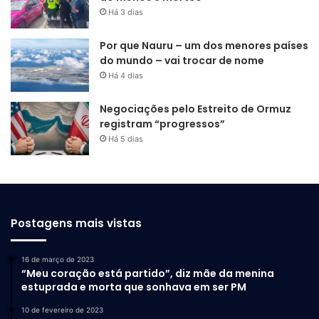
Há 3 dias
Por que Nauru – um dos menores países
do mundo – vai trocar de nome
Há 4 dias
Negociações pelo Estreito de Ormuz
registram “progressos”
Há 5 dias
Postagens mais vistas
16 de março de 2023
“Meu coração está partido”, diz mãe da menina
estuprada e morta que sonhava em ser PM
10 de fevereiro de 2023