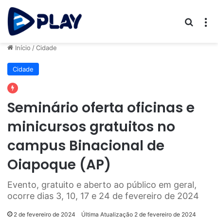
Procur
M
Início
/
Cidade
Cidade
Seminário oferta oficinas e
minicursos gratuitos no
campus Binacional de
Oiapoque (AP)
Evento, gratuito e aberto ao público em geral,
ocorre dias 3, 10, 17 e 24 de fevereiro de 2024
2 de fevereiro de 2024
Última Atualização 2 de fevereiro de 2024