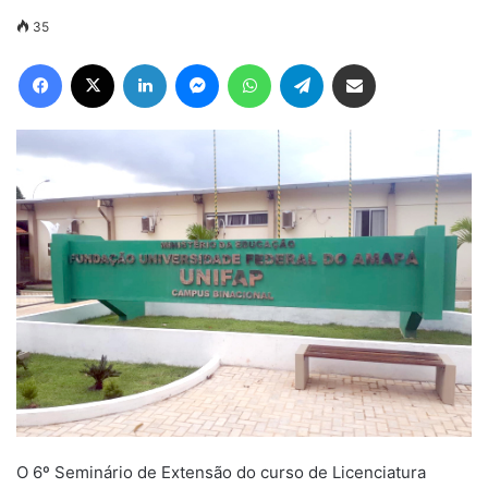
35
Facebook
X
Linkedin
Messenger
WhatsApp
Telegram
Compartilhar via e-mail
O 6º Seminário de Extensão do curso de Licenciatura