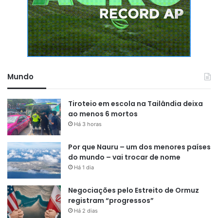
Mundo
Tiroteio em escola na Tailândia deixa
ao menos 6 mortos
Há 3 horas
Por que Nauru – um dos menores países
do mundo – vai trocar de nome
Há 1 dia
Negociações pelo Estreito de Ormuz
registram “progressos”
Há 2 dias