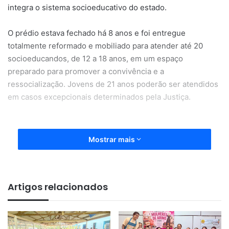
integra o sistema socioeducativo do estado.
O prédio estava fechado há 8 anos e foi entregue
totalmente reformado e mobiliado para atender até 20
socioeducandos, de 12 a 18 anos, em um espaço
preparado para promover a convivência e a
ressocialização. Jovens de 21 anos poderão ser atendidos
em casos excepcionais determinados pela Justiça.
Mostrar mais
“Chamamos essa casa de “Casa
Artigos relacionados
da Esperança”. É uma
oportunidade para muitos jovens
que serão transformados por