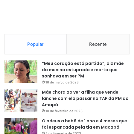
Todos mobiliados e equipados.
Popular
Recente
“Meu coração está partido”, diz mãe
da menina estuprada e morta que
sonhava em ser PM
16 de março de 2023
Mãe chora ao ver a filha que vende
lanche com ela passar no TAF da PM do
Amapá
10 de fevereiro de 2023
O adeus a bebê de 1 ano e 4 meses que
foi espancada pela tia em Macapá
5 de fevereiro de 2023