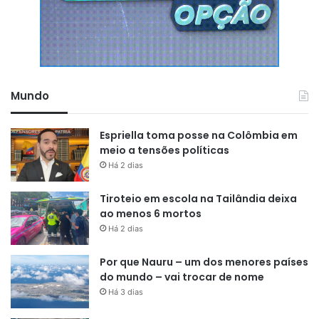
Mundo
Espriella toma posse na Colômbia em
meio a tensões políticas
Há 2 dias
Tiroteio em escola na Tailândia deixa
ao menos 6 mortos
Há 2 dias
Por que Nauru – um dos menores países
do mundo – vai trocar de nome
Há 3 dias