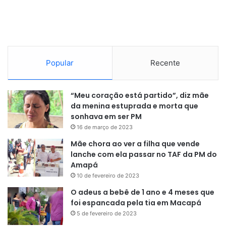
Popular
Recente
“Meu coração está partido”, diz mãe
da menina estuprada e morta que
sonhava em ser PM
16 de março de 2023
Mãe chora ao ver a filha que vende
lanche com ela passar no TAF da PM do
Amapá
10 de fevereiro de 2023
O adeus a bebê de 1 ano e 4 meses que
foi espancada pela tia em Macapá
5 de fevereiro de 2023